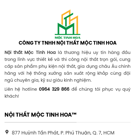
CÔNG TY TNHH NỘI THẤT MỘC TINH HOA
Nội thất Mộc Tinh Hoa
là thương hiệu uy tín hàng đầu
trong lĩnh vực thiết kế và thi công nội thất trọn gói, cung
cấp sản phẩm phụ kiện nội thất, gia dụng châu Âu chính
hãng với hệ thống xưởng sản xuất rộng khắp cùng đội
ngũ chuyên gia, kỹ sư giàu kinh nghiệm.
Liên hệ hotline
0964 329 866
để chúng tôi phục vụ quý
khách!
NỘI THẤT MỘC TINH HOA™
877 Huỳnh Tấn Phát, P. Phú Thuận, Q. 7, HCM