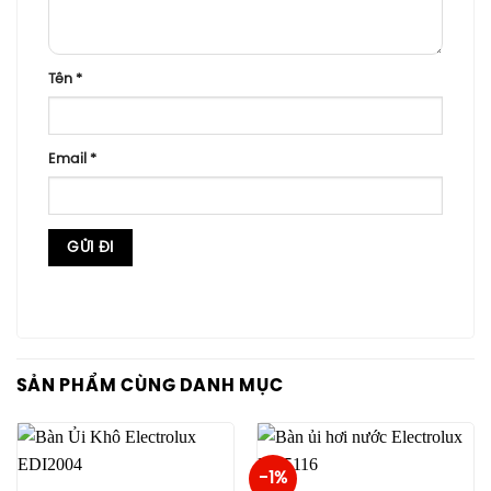
Tên
*
Email
*
SẢN PHẨM CÙNG DANH MỤC
-1%