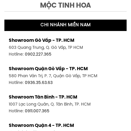
MỘC TINH HOA
CHI NHÁNH MIỀN NAM
Showroom Gò Vấp - TP. HCM
603 Quang Trung, Q. Gò Vấp, TP HCM
Hotline:
0902.227.365
Showroom Quận Gò Vấp - TP. HCM
580 Phan Văn Trị, P. 7, Quận Gò Vấp, TP HCM
Hotline:
0936.35.63.63
Showroom Tân Bình - TP. HCM
1007 Lạc Long Quân, Q. Tân Bình, TP. HCM
Hotline:
0911.007.365
Showroom Quận 4 - TP. HCM