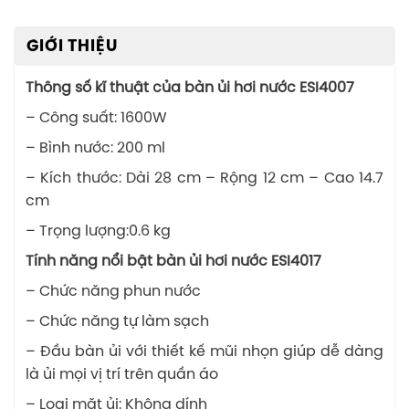
GIỚI THIỆU
Thông số kĩ thuật của bàn ủi hơi nước ESI4007
– Công suất: 1600W
– Bình nước: 200 ml
– Kích thước: Dài 28 cm – Rộng 12 cm – Cao 14.7
cm
– Trọng lượng:0.6 kg
Tính năng nổi bật bàn ủi hơi nước ESI4017
– Chức năng phun nước
– Chức năng tự làm sạch
– Đầu bàn ủi với thiết kế mũi nhọn giúp dễ dàng
là ủi mọi vị trí trên quần áo
– Loại mặt ủi: Không dính