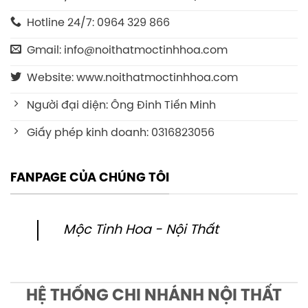
Hotline 24/7: 0964 329 866
Gmail: info@noithatmoctinhhoa.com
Website: www.noithatmoctinhhoa.com
Người đại diện: Ông Đinh Tiến Minh
Giấy phép kinh doanh: 0316823056
FANPAGE CỦA CHÚNG TÔI
Mộc Tinh Hoa - Nội Thất
HỆ THỐNG CHI NHÁNH NỘI THẤT