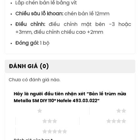
Lắp chén bản lề bằng vít
Chiều sâu lỗ khoan:
chén bản lề 12mm
Điều chỉnh:
điều chỉnh mặt bên -3 hoặc
+3mm, điều chỉnh chiều cao +2mm
Đóng gói:
1 bộ
ĐÁNH GIÁ (0)
Chưa có đánh giá nào.
Hãy là người đầu tiên nhận xét “Bản lề trùm nửa
Metalla SM DIY 110º Hafele 493.03.022”
1 trên 5 sao
2 trên 5 sao
3 trên 5 sao
4 trên 5 sao
5 trên 5 sao