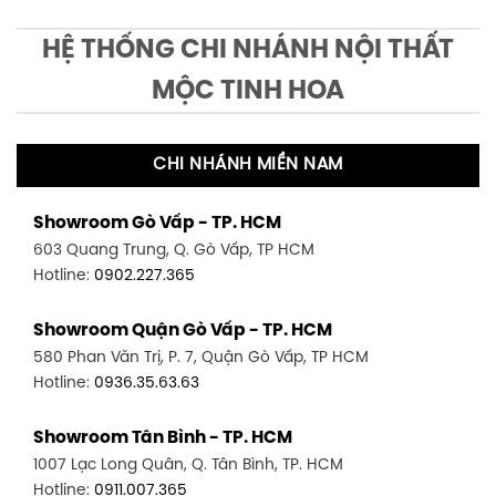
HỆ THỐNG CHI NHÁNH NỘI THẤT
MỘC TINH HOA
CHI NHÁNH MIỀN NAM
Showroom Gò Vấp - TP. HCM
603 Quang Trung, Q. Gò Vấp, TP HCM
Hotline:
0902.227.365
Showroom Quận Gò Vấp - TP. HCM
580 Phan Văn Trị, P. 7, Quận Gò Vấp, TP HCM
Hotline:
0936.35.63.63
Showroom Tân Bình - TP. HCM
1007 Lạc Long Quân, Q. Tân Bình, TP. HCM
Hotline:
0911.007.365