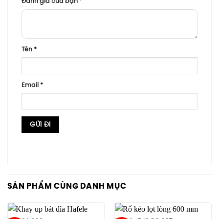
Đánh giá của bạn
*
Tên
*
Email
*
SẢN PHẨM CÙNG DANH MỤC