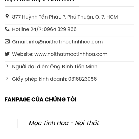
877 Huỳnh Tấn Phát, P. Phú Thuận, Q. 7, HCM
Hotline 24/7: 0964 329 866
Gmail: info@noithatmoctinhhoa.com
Website: www.noithatmoctinhhoa.com
Người đại diện: Ông Đinh Tiến Minh
Giấy phép kinh doanh: 0316823056
FANPAGE CỦA CHÚNG TÔI
Mộc Tinh Hoa - Nội Thất