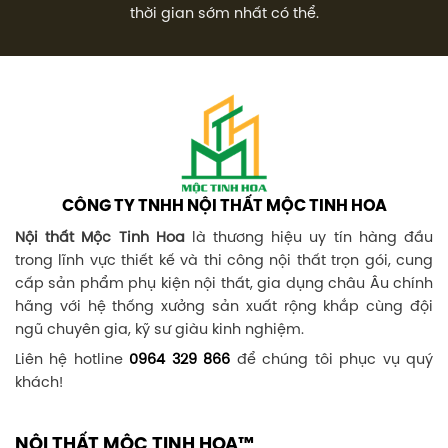
thời gian sớm nhất có thể.
CÔNG TY TNHH NỘI THẤT MỘC TINH HOA
Nội thất Mộc Tinh Hoa
là thương hiệu uy tín hàng đầu
trong lĩnh vực thiết kế và thi công nội thất trọn gói, cung
cấp sản phẩm phụ kiện nội thất, gia dụng châu Âu chính
hãng với hệ thống xưởng sản xuất rộng khắp cùng đội
ngũ chuyên gia, kỹ sư giàu kinh nghiệm.
Liên hệ hotline
0964 329 866
để chúng tôi phục vụ quý
khách!
NỘI THẤT MỘC TINH HOA™