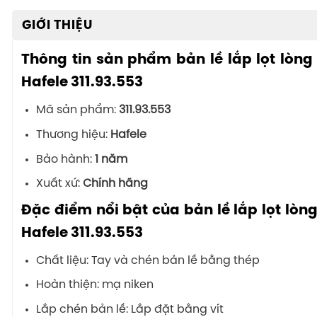
GIỚI THIỆU
Thông tin sản phẩm bản lề lắp lọt lòng
Hafele 311.93.553
Mã sản phẩm:
311.93.553
Thương hiệu:
Hafele
Bảo hành:
1 năm
Xuất xứ:
Chính hãng
Đặc điểm nổi bật của bản lề lắp lọt lòn
Hafele 311.93.553
Chất liệu: Tay và chén bản lề bằng thép
Hoàn thiện: mạ niken
Lắp chén bản lề: Lắp đặt bằng vít