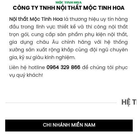
CÔNG TY TNHH NỘI THẤT MỘC TINH HOA
Nội thất Mộc Tinh Hoa
là thương hiệu uy tín hàng
đầu trong lĩnh vực thiết kế và thi công nội thất
trọn gói, cung cấp sản phẩm phụ kiện nội thất,
gia dụng châu Âu chính hãng với hệ thống
xưởng sản xuất rộng khắp cùng đội ngũ chuyên
gia, kỹ sư giàu kinh nghiệm.
Liên hệ hotline
0964 329 866
để chúng tôi phục
vụ quý khách!
HỆ 
CHI NHÁNH MIỀN NAM