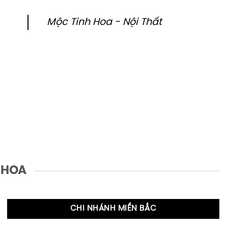
Mộc Tinh Hoa - Nội Thất
 HOA
CHI NHÁNH MIỀN BẮC