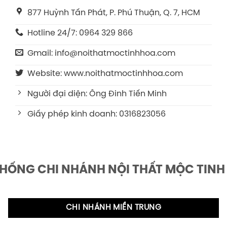
877 Huỳnh Tấn Phát, P. Phú Thuận, Q. 7, HCM
Hotline 24/7: 0964 329 866
Gmail: info@noithatmoctinhhoa.com
Website: www.noithatmoctinhhoa.com
Người đại diện: Ông Đinh Tiến Minh
Giấy phép kinh doanh: 0316823056
THỐNG CHI NHÁNH NỘI THẤT MỘC TINH
CHI NHÁNH MIỀN TRUNG