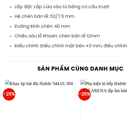
Lắp đặt: Lắp cửa vào tủ bằng cơ cấu trượt
Hệ chén bản lề: 52/7.5 mm
Đường kính chén: 40 mm
Chiều sâu lỗ khoan: chén bản lề 12mm
Điều chỉnh: Điều chỉnh mặt bên ±3 mm, điều chỉn
SẢN PHẨM CÙNG DANH MỤC
-25%
-25%