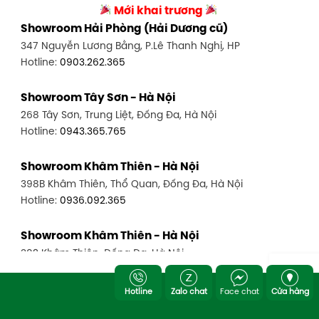
Mới khai trương
Showroom Hải Phòng (Hải Dương cũ)
347 Nguyễn Lương Bằng, P.Lê Thanh Nghị, HP
Hotline:
0903.262.365
Showroom Tây Sơn - Hà Nội
268 Tây Sơn, Trung Liệt, Đống Đa, Hà Nội
Hotline:
0943.365.765
Showroom Khâm Thiên - Hà Nội
398B Khâm Thiên, Thổ Quan, Đống Đa, Hà Nội
Hotline:
0936.092.365
Showroom Khâm Thiên - Hà Nội
302 Khâm Thiên, Đống Đa, Hà Nội
Hotline:
0943.980.890
Hotline
Zalo chat
Face chat
Cửa hàng
Showroom Cầu Giấy - Hà Nội