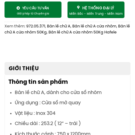
HỆ THỐNG ĐẠI LÝ
YÊU CẦU TƯ VẤN
Xem thêm:
972.05.371
,
Bản lề chữ A
,
Bản lề chữ A cửa nhôm
,
Bản lề
chữ A cửa nhôm 50Kg
,
Bản lề chữ A cửa nhôm 50Kg Hafele
GIỚI THIỆU
Thông tin sản phẩm
Bản lề chữ A, dành cho cửa sổ nhôm
Ứng dụng : Cửa sổ mở quay
Vật liệu : Inox 304
Chiều dài : 253.2 ( 12” – trái )
Kích thước cánh : 750 x 1200mm