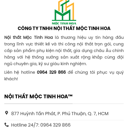
CÔNG TY TNHH NỘI THẤT MỘC TINH HOA
Nội thất Mộc Tinh Hoa
là thương hiệu uy tín hàng đầu
trong lĩnh vực thiết kế và thi công nội thất trọn gói, cung
cấp sản phẩm phụ kiện nội thất, gia dụng châu Âu chính
hãng với hệ thống xưởng sản xuất rộng khắp cùng đội
ngũ chuyên gia, kỹ sư giàu kinh nghiệm.
Liên hệ hotline
0964 329 866
để chúng tôi phục vụ quý
khách!
NỘI THẤT MỘC TINH HOA™
877 Huỳnh Tấn Phát, P. Phú Thuận, Q. 7, HCM
Hotline 24/7: 0964 329 866